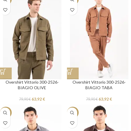
Overshirt Vittorio 300-2526-
Overshirt Vittorio 300-2526-
BIAGIO OLIVE
BIAGIO TABA
63,92
€
63,92
€
79,90
€
79,90
€
-20%
-20%