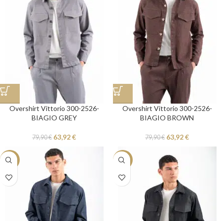
Overshirt Vittorio 300-2526-
Overshirt Vittorio 300-2526-
BIAGIO GREY
BIAGIO BROWN
63,92
€
63,92
€
79,90
€
79,90
€
-20%
-20%