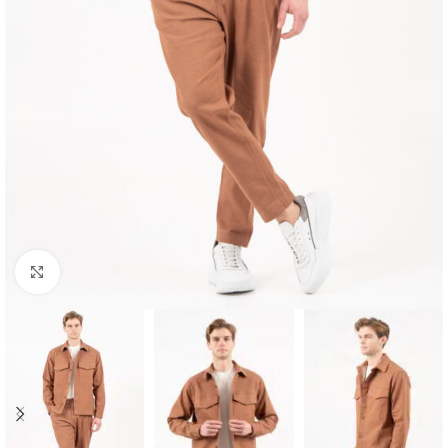
Κλικ για μεγέθυνση