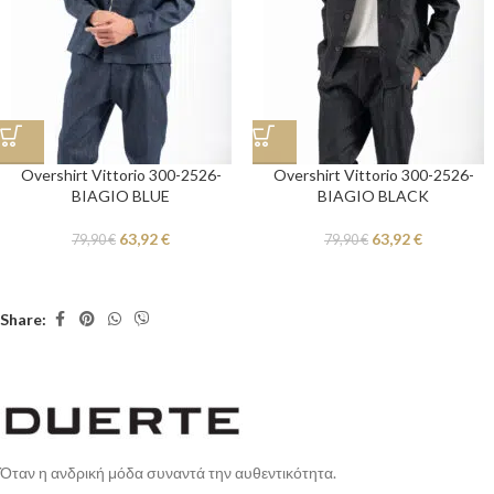
Overshirt Vittorio 300-2526-
Overshirt Vittorio 300-2526-
BIAGIO BLUE
BIAGIO BLACK
63,92
€
63,92
€
79,90
€
79,90
€
Share:
Όταν η ανδρική μόδα συναντά την αυθεντικότητα.