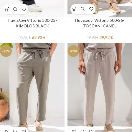
Παντελόνι Vittorio 500-26-
Παντελόνι Vittorio 500-25-
TOSCANI CAMEL
KIMOLOS BLACK
39,92
€
63,92
€
49,90
€
79,90
€
-20%
-20%