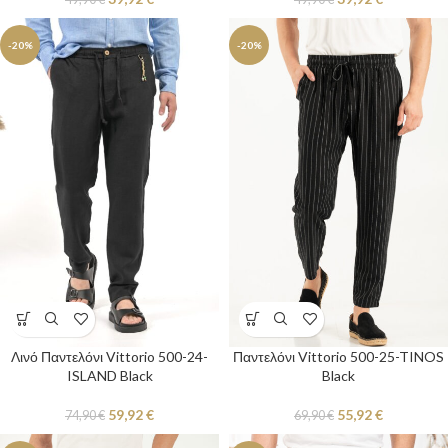
-20%
-20%
Λινό Παντελόνι Vittorio 500-24-
Παντελόνι Vittorio 500-25-TINOS
ISLAND Black
Black
59,92
€
55,92
€
74,90
€
69,90
€