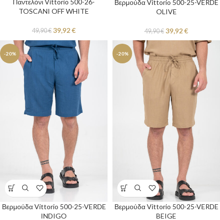
Παντελόνι Vittorio 500-26-
Βερμούδα Vittorio 500-25-VERDE
TOSCANI OFF WHITE
OLIVE
39,92
€
39,92
€
49,90
€
49,90
€
-20%
-20%
Βερμούδα Vittorio 500-25-VERDE
Βερμούδα Vittorio 500-25-VERDE
INDIGO
BEIGE