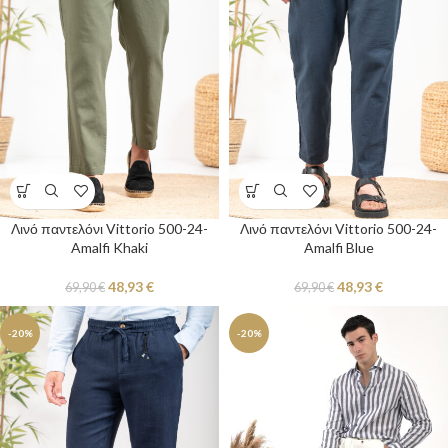
Λινό παντελόνι Vittorio 500-24-
Λινό παντελόνι Vittorio 500-24-
Amalfi Khaki
Amalfi Blue
48,93
€
48,93
€
69,90
€
69,90
€
-20%
-20%