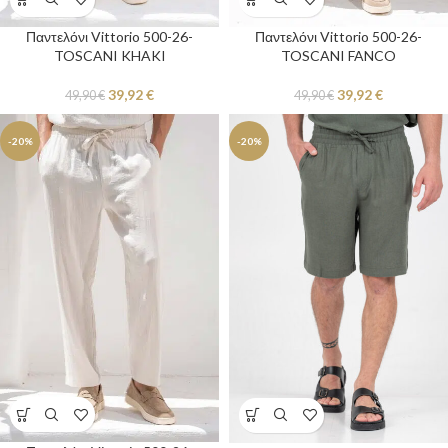
Παντελόνι Vittorio 500-26-
Παντελόνι Vittorio 500-26-
TOSCANI KHAKI
TOSCANI FANCO
39,92
€
39,92
€
49,90
€
49,90
€
-20%
-20%