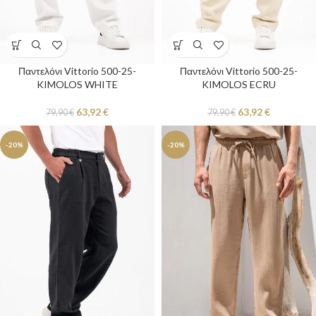
Παντελόνι Vittorio 500-25-
Παντελόνι Vittorio 500-25-
KIMOLOS WHITE
KIMOLOS ECRU
63,92
€
63,92
€
79,90
€
79,90
€
-20%
-20%