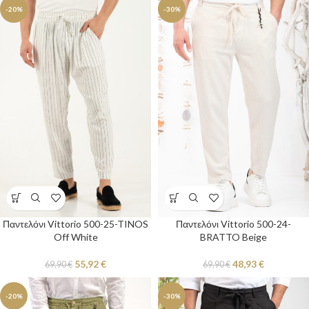
-20%
-30%
Παντελόνι Vittorio 500-25-TINOS
Παντελόνι Vittorio 500-24-
Off White
BRATTO Beige
55,92
€
48,93
€
69,90
€
69,90
€
-20%
-30%