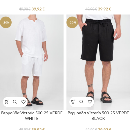
39,92
€
39,92
€
49,90
€
49,90
€
-20%
-20%
Βερμούδα Vittorio 500-25-VERDE
Βερμούδα Vittorio 500-25-VERDE
WHITE
BLACK
39,92
€
39,92
€
49,90
€
49,90
€