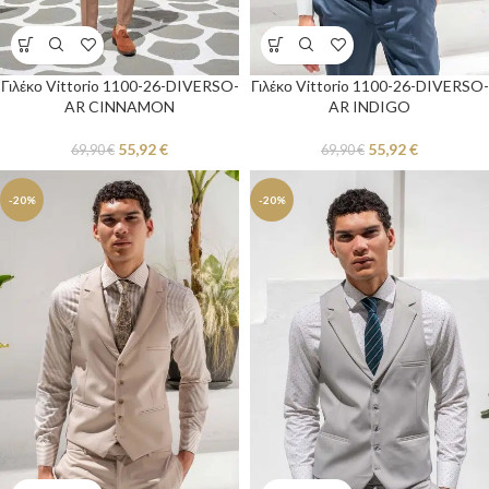
Γιλέκο Vittorio 1100-26-DIVERSO-
Γιλέκο Vittorio 1100-26-DIVERSO-
AR CINNAMON
AR INDIGO
55,92
€
55,92
€
69,90
€
69,90
€
-20%
-20%