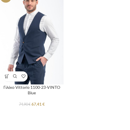
Γιλέκο Vittorio 1100-23-VINTO
Blue
67,41
€
74,90
€