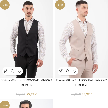
-20%
-20%
Γιλέκο Vittorio 1100-25-DIVERSO
Γιλέκο Vittorio 1100-25-DIVERSO
BLACK
L.BEIGE
55,92
€
55,92
€
69,90
€
69,90
€
-10%