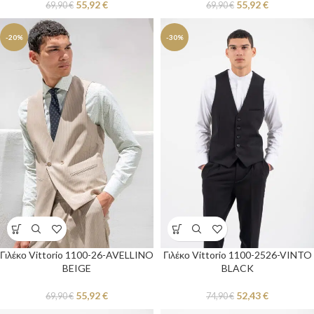
55,92
€
55,92
€
69,90
€
69,90
€
-20%
-30%
Γιλέκο Vittorio 1100-26-AVELLINO
Γιλέκο Vittorio 1100-2526-VINTO
BEIGE
BLACK
55,92
€
52,43
€
69,90
€
74,90
€