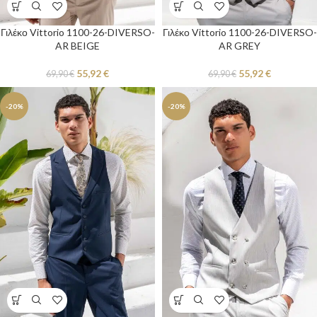
Γιλέκο Vittorio 1100-26-DIVERSO-
Γιλέκο Vittorio 1100-26-DIVERSO-
AR BEIGE
AR GREY
55,92
€
55,92
€
69,90
€
69,90
€
-20%
-20%