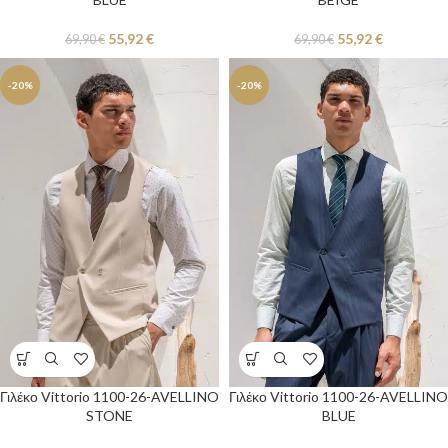
55,92
€
55,92
€
69,90
€
69,90
€
-20%
-20%
Γιλέκο Vittorio 1100-26-AVELLINO
Γιλέκο Vittorio 1100-26-AVELLINO
STONE
BLUE