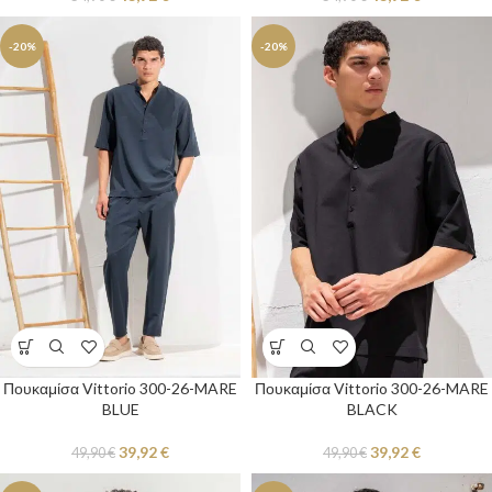
-20%
-20%
Πουκαμίσα Vittorio 300-26-MARE
Πουκαμίσα Vittorio 300-26-MARE
BLUE
BLACK
39,92
€
39,92
€
49,90
€
49,90
€