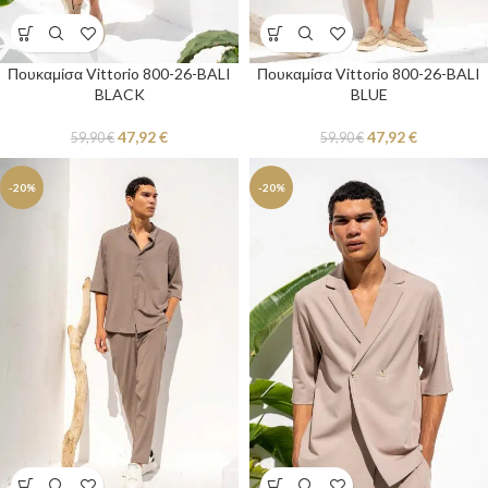
Πουκαμίσα Vittorio 800-26-BALI
Πουκαμίσα Vittorio 800-26-BALI
BLACK
BLUE
47,92
€
47,92
€
59,90
€
59,90
€
-20%
-20%