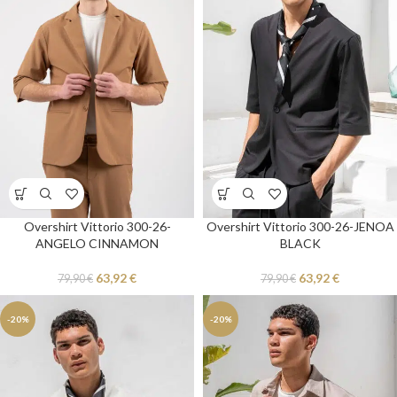
Overshirt Vittorio 300-26-
Overshirt Vittorio 300-26-JENOA
ANGELO CINNAMON
BLACK
63,92
€
63,92
€
79,90
€
79,90
€
-20%
-20%