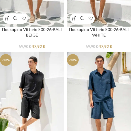
Πουκαμίσα Vittorio 800-26-BALI
Πουκαμίσα Vittorio 800-26-BALI
BEIGE
WHITE
47,92
€
47,92
€
59,90
€
59,90
€
-20%
-20%