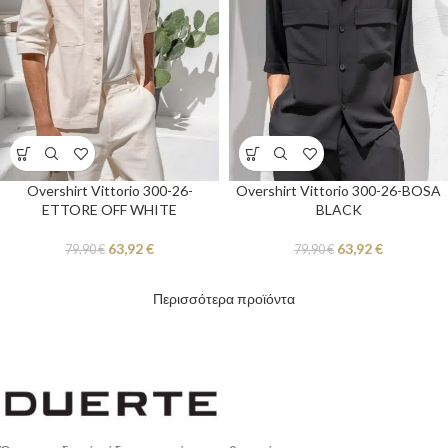
Overshirt Vittorio 300-26-
Overshirt Vittorio 300-26-BOSA
ETTORE OFF WHITE
BLACK
63,92
€
63,92
€
79,90
€
79,90
€
Περισσότερα προϊόντα