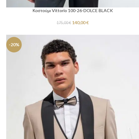
Κοστούμι Vittorio 100-26-DOLCE BLACK
140,00
€
175,00
€
-20%