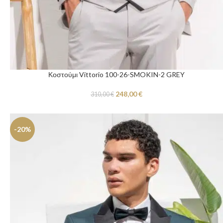
Κοστούμι Vittorio 100-26-SMOKIN-2 GREY
248,00
€
310,00
€
-20%