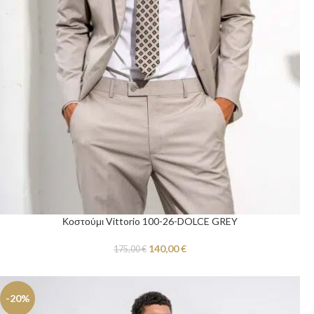
Κοστούμι Vittorio 100-26-DOLCE GREY
140,00
€
175,00
€
-20%