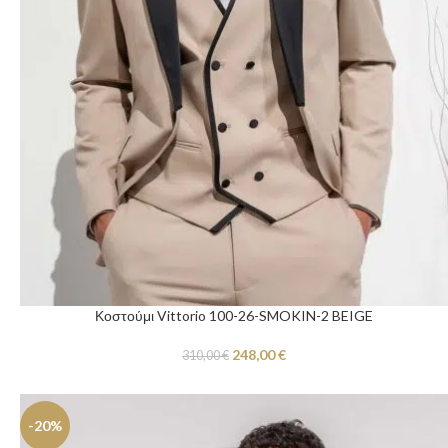
Κοστούμι Vittorio 100-26-SMOKIN-2 BEIGE
248,00
€
310,00
€
-20%