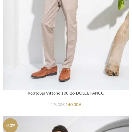
Κοστούμι Vittorio 100-26-DOLCE FANCO
140,00
€
175,00
€
-20%