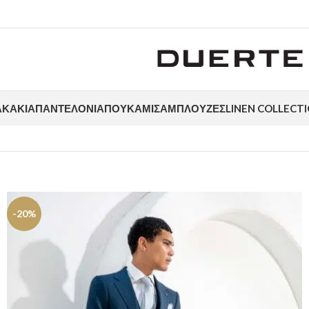
ΑΚΆΚΙΑ
ΠΑΝΤΕΛΌΝΙΑ
ΠΟΥΚΆΜΙΣΑ
ΜΠΛΟΎΖΕΣ
LINEN COLLECT
-20%