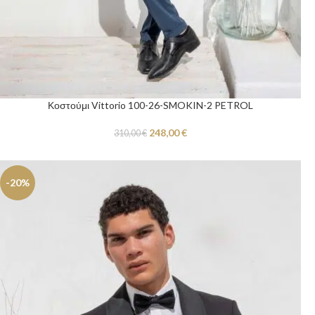
Κοστούμι Vittorio 100-26-SMOKIN-2 PETROL
248,00
€
310,00
€
-20%