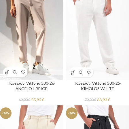
Παντέλονι Vittorio 500-26-
Παντελόνι Vittorio 500-25-
ANGELO L.BEIGE
KIMOLOS WHITE
55,92
€
63,92
€
69,90
€
79,90
€
-20%
-20%