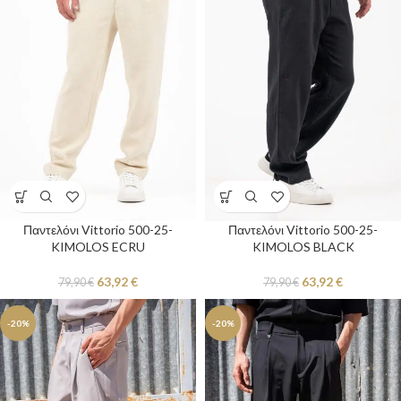
Παντελόνι Vittorio 500-25-
Παντελόνι Vittorio 500-25-
KIMOLOS ECRU
KIMOLOS BLACK
63,92
€
63,92
€
79,90
€
79,90
€
-20%
-20%