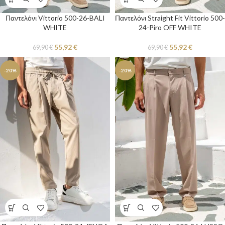
Παντελόνι Vittorio 500-26-BALI
Παντελόνι Straight Fit Vittorio 500-
WHITE
24-Piro OFF WHITE
55,92
€
55,92
€
69,90
€
69,90
€
-20%
-20%