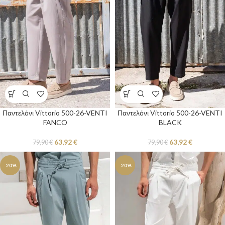
Παντελόνι Vittorio 500-26-VENTI
Παντελόνι Vittorio 500-26-VENTI
FANCO
BLACK
63,92
€
63,92
€
79,90
€
79,90
€
-20%
-20%