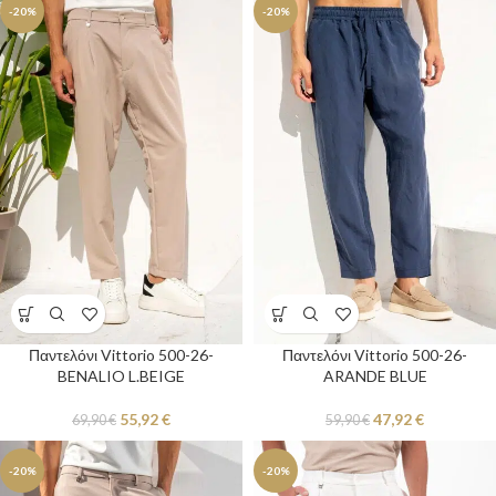
-20%
-20%
Παντελόνι Vittorio 500-26-
Παντελόνι Vittorio 500-26-
BENALIO L.BEIGE
ARANDE BLUE
55,92
€
47,92
€
69,90
€
59,90
€
-20%
-20%