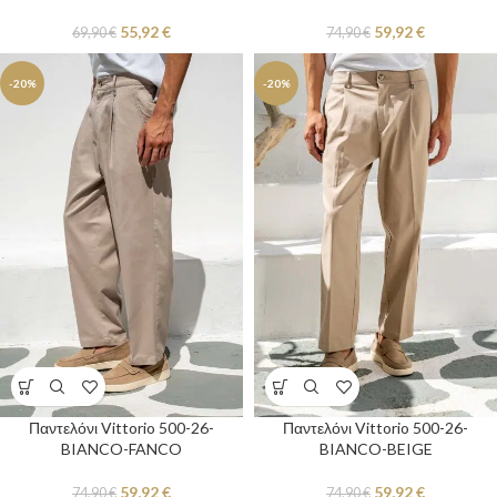
55,92
€
59,92
€
69,90
€
74,90
€
-20%
-20%
Παντελόνι Vittorio 500-26-
Παντελόνι Vittorio 500-26-
BIANCO-FANCO
BIANCO-BEIGE
59,92
€
59,92
€
74,90
€
74,90
€