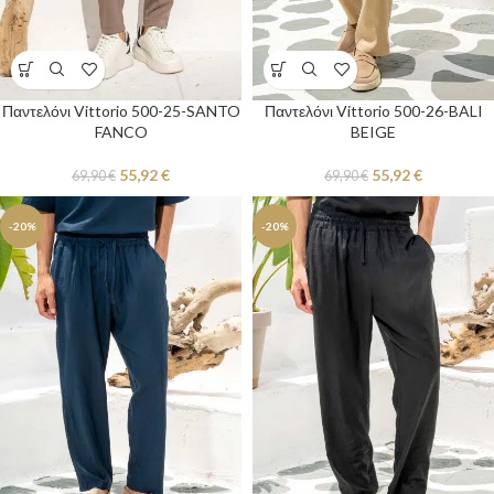
Παντελόνι Vittorio 500-25-SANTO
Παντελόνι Vittorio 500-26-BALI
FANCO
BEIGE
55,92
€
55,92
€
69,90
€
69,90
€
-20%
-20%