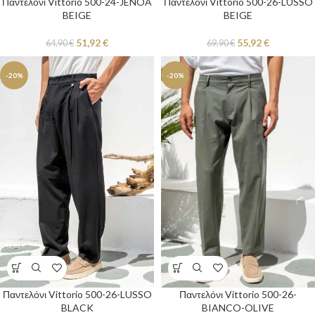
Παντελόνι Vittorio 500-24-JENOA
Παντελόνι Vittorio 500-26-LUSSO
BEIGE
BEIGE
51,92
€
55,92
€
64,90
€
69,90
€
-20%
-20%
Παντελόνι Vittorio 500-26-LUSSO
Παντελόνι Vittorio 500-26-
BLACK
BIANCO-OLIVE