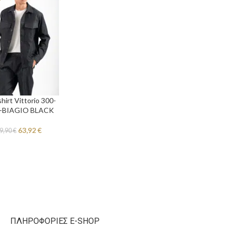
hirt Vittorio 300-
-BIAGIO BLACK
63,92
€
9,90
€
ΠΛΗΡΟΦΟΡΊΕΣ E-SHOP