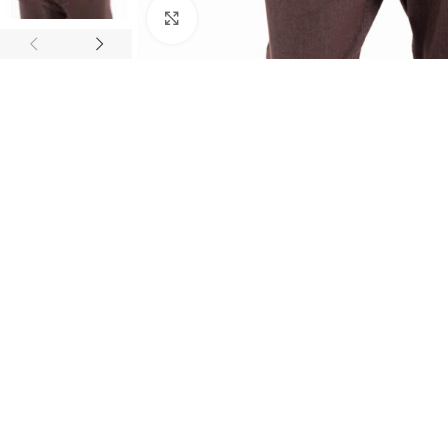
Κλικ για μεγέθυνση