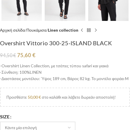
Αρχική σελίδα
Πουκάμισα
Linen collection
Overshirt Vittorio 300-25-ISLAND BLACK
75,60
€
94,50
€
-Overshirt Linen Collection, με τσέπες τύπου safari και γιακά
-Σύνθεση: 100%LINEN
-Διαστάσεις μοντέλου: Ύψος 189 cm, Βάρος 82 kg. Το μοντέλο φοράει M
Προσθέστε
50,00
€
στο καλάθι και λάβετε δωρεάν αποστολή!
SIZE