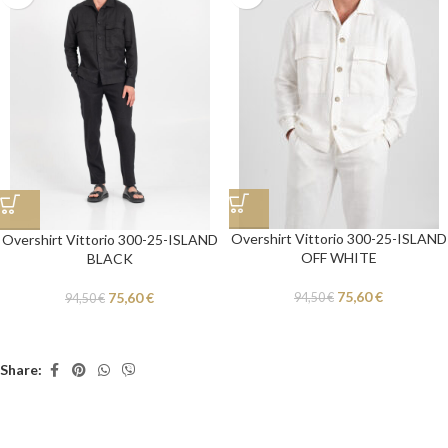
Overshirt Vittorio 300-25-ISLAND
Overshirt Vittorio 300-25-ISLAND
OFF WHITE
BLACK
75,60
€
75,60
€
94,50
€
94,50
€
Share: