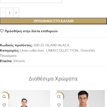
ΠΡΟΣΘΉΚΗ ΣΤΟ ΚΑΛΆΘΙ
Πρόσθήκη στην λίστα επιθυμιών
Κωδικός προϊόντος:
300-25-ISLAND-BLACK
Κατηγορίες:
Linen collection
,
LINEN COLLECTION
,
Overshirt
,
Πουκάμισα
Ετικέτα:
Vittorio
Διαθέσιμα Χρώματα:
-20%
-20%