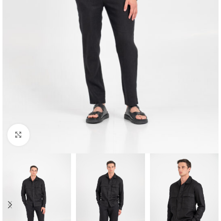
Κλικ για μεγέθυνση