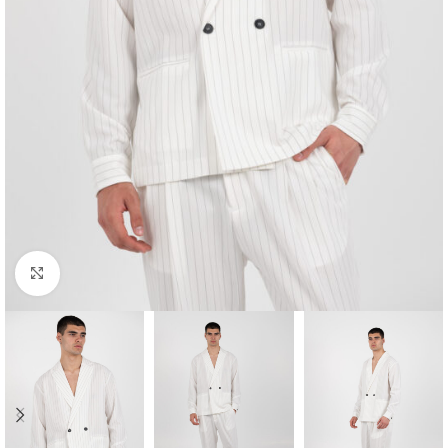
Κλικ για μεγέθυνση