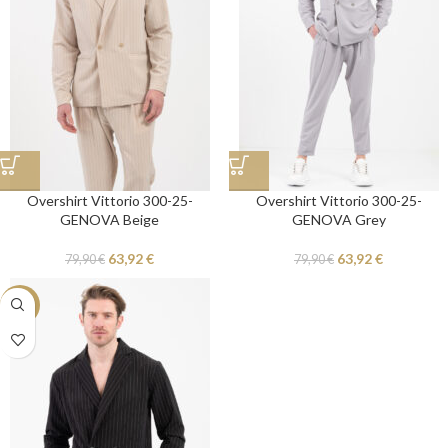
Overshirt Vittorio 300-25-
Overshirt Vittorio 300-25-
GENOVA Beige
GENOVA Grey
63,92
€
63,92
€
79,90
€
79,90
€
-20%