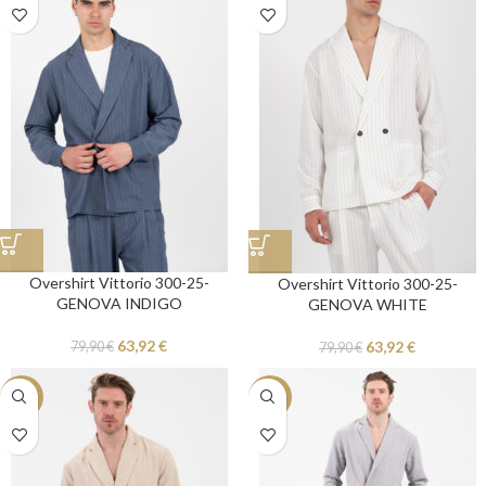
Overshirt Vittorio 300-25-
Overshirt Vittorio 300-25-
GENOVA INDIGO
GENOVA WHITE
63,92
€
63,92
€
79,90
€
79,90
€
-20%
-20%