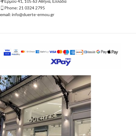
Ερμού 41, 105 63 Αθήνα, Ελλάδα
Phone: 21 0324 2795
email: info@duerte-ermou.gr