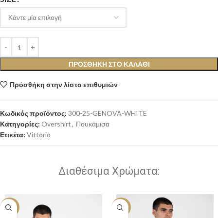
ΠΡΟΣΘΉΚΗ ΣΤΟ ΚΑΛΆΘΙ
Πρόσθήκη στην λίστα επιθυμιών
Κωδικός προϊόντος:
300-25-GENOVA-WHITE
Κατηγορίες:
Overshirt
,
Πουκάμισα
Ετικέτα:
Vittorio
Διαθέσιμα Χρώματα:
-20%
-20%