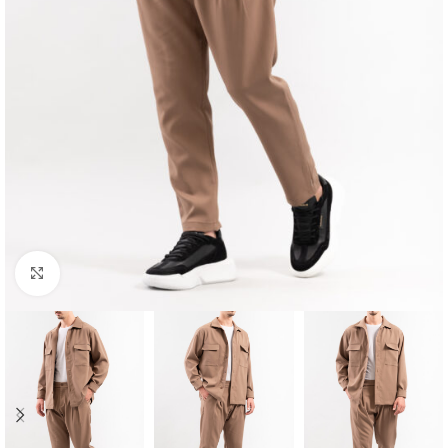
Κλικ για μεγέθυνση