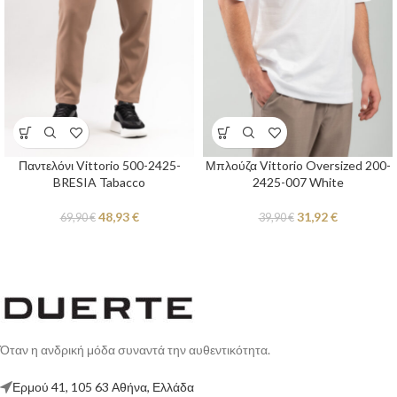
Παντελόνι Vittorio 500-2425-
Μπλούζα Vittorio Oversized 200-
BRESIA Tabacco
2425-007 White
48,93
€
31,92
€
69,90
€
39,90
€
Όταν η ανδρική μόδα συναντά την αυθεντικότητα.
Ερμού 41, 105 63 Αθήνα, Ελλάδα