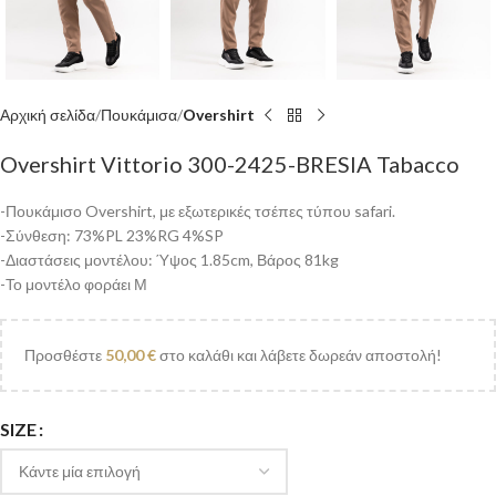
Αρχική σελίδα
Πουκάμισα
Overshirt
Overshirt Vittorio 300-2425-BRESIA Tabacco
-Πουκάμισο Overshirt, με εξωτερικές τσέπες τύπου safari.
-Σύνθεση: 73%PL 23%RG 4%SP
-Διαστάσεις μοντέλου: Ύψος 1.85cm, Βάρος 81kg
-Το μοντέλο φοράει Μ
Προσθέστε
50,00
€
στο καλάθι και λάβετε δωρεάν αποστολή!
SIZE