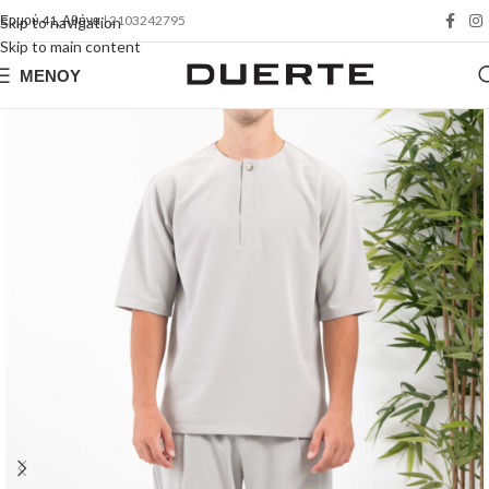
Ερμού 41, Αθήνα
| 2103242795
Skip to navigation
Skip to main content
ΜΕΝΟΎ