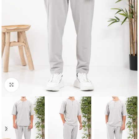
Κλικ για μεγέθυνση