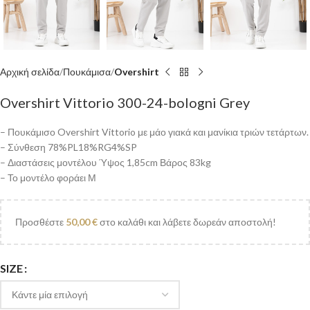
Αρχική σελίδα
Πουκάμισα
Overshirt
Overshirt Vittorio 300-24-bologni Grey
– Πουκάμισο Overshirt Vittorio με μάο γιακά και μανίκια τριών τετάρτων.
– Σύνθεση 78%PL18%RG4%SP
– Διαστάσεις μοντέλου Ύψος 1,85cm Βάρος 83kg
– Το μοντέλο φοράει Μ
Προσθέστε
50,00
€
στο καλάθι και λάβετε δωρεάν αποστολή!
SIZE