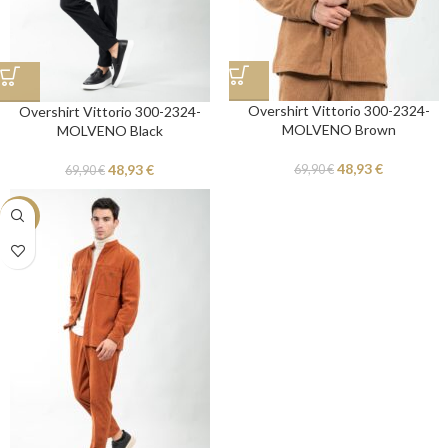
Overshirt Vittorio 300-2324-
Overshirt Vittorio 300-2324-
MOLVENO Brown
MOLVENO Black
48,93
€
48,93
€
69,90
€
69,90
€
-30%