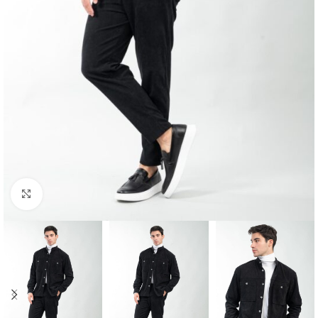
Κλικ για μεγέθυνση