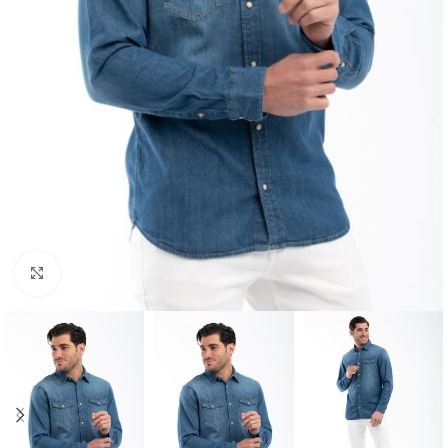
Κλικ για μεγέθυνση