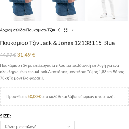
Αρχική σελίδα
Πουκάμισα
Τζιν
Πουκάμισο Τζιν Jack & Jones 12138115 Blue
31,49
€
44,99
€
Πουκάμισο τζίν με επεξεργασία πλυσίματος.Ιδανική επιλογή για ένα
ολοκληρωμένο casual look.Διαστάσεις μοντέλου: Ύψος 1,83cm Βάρος
78kgΤο μοντέλο φοράει L
Προσθέστε
50,00
€
στο καλάθι και λάβετε δωρεάν αποστολή!
SIZE