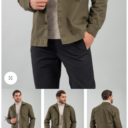
Κλικ για μεγέθυνση