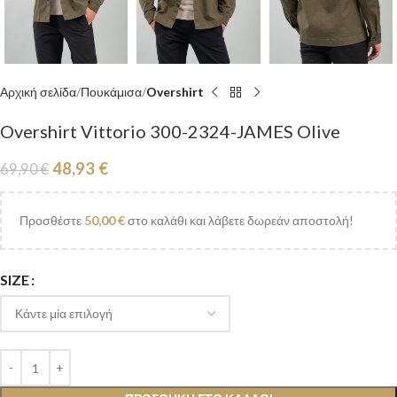
Αρχική σελίδα
Πουκάμισα
Overshirt
Overshirt Vittorio 300-2324-JAMES Olive
48,93
€
69,90
€
Προσθέστε
50,00
€
στο καλάθι και λάβετε δωρεάν αποστολή!
SIZE