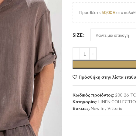
Προσθέστε
50,00
€
στο καλάθι
SIZE
Πρόσθήκη στην λίστα επιθ
Κωδικός προϊόντος:
200-26-
Κατηγορίες:
LINEN COLLECTI
Ετικέτες:
New In
,
Vittorio