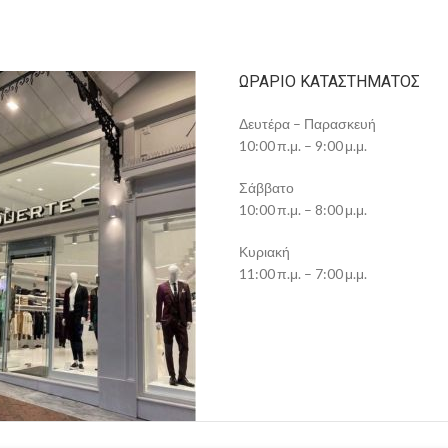
ΩΡΆΡΙΟ ΚΑΤΑΣΤΉΜΑΤΟΣ
Δευτέρα – Παρασκευή
10:00 π.μ. – 9:00 μ.μ.
Σάββατο
10:00 π.μ. – 8:00 μ.μ.
Κυριακή
11:00 π.μ. – 7:00 μ.μ.