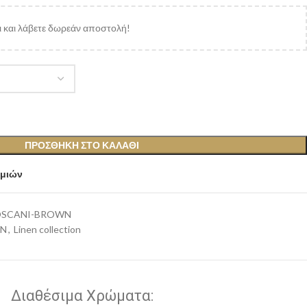
 και λάβετε δωρεάν αποστολή!
ΠΡΟΣΘΉΚΗ ΣΤΟ ΚΑΛΆΘΙ
υμιών
TOSCANI-BROWN
ON
,
Linen collection
Διαθέσιμα Χρώματα: