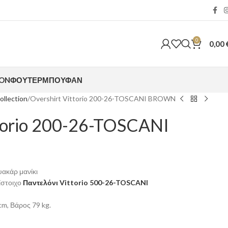
0
0,00
ION
ΦΟΎΤΕΡ
ΜΠΟΥΦΆΝ
ollection
Overshirt Vittorio 200-26-TOSCANI BROWN
ttorio 200-26-TOSCANI
υακάρ μανίκι
ίστοιχο
Παντελόνι Vittorio 500-26-TOSCANI
m, Βάρος 79 kg.