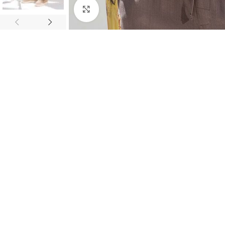
Κλικ για μεγέθυνση