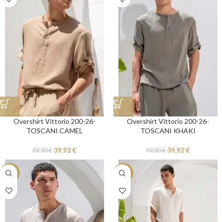
Overshirt Vittorio 200-26-
Overshirt Vittorio 200-26-
TOSCANI CAMEL
TOSCANI KHAKI
39,92
€
39,92
€
49,90
€
49,90
€
-20%
-20%