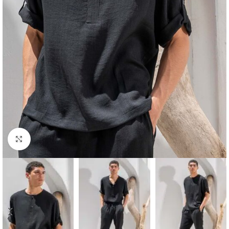
Κλικ για μεγέθυνση