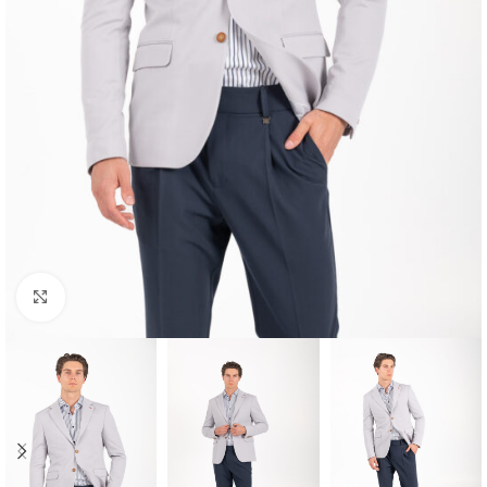
Κλικ για μεγέθυνση