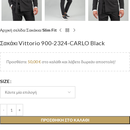
Αρχική σελίδα
Σακάκια
Slim Fit
Σακάκι Vittorio 900-2324-CARLO Black
Προσθέστε
50,00
€
στο καλάθι και λάβετε δωρεάν αποστολή!
SIZE
ΠΡΟΣΘΉΚΗ ΣΤΟ ΚΑΛΆΘΙ