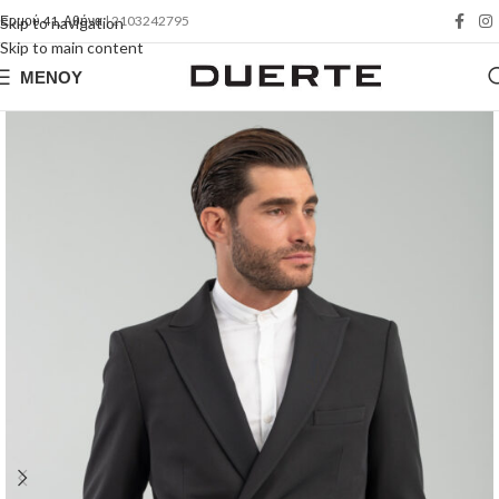
Ερμού 41, Αθήνα
| 2103242795
Skip to navigation
Skip to main content
ΜΕΝΟΎ