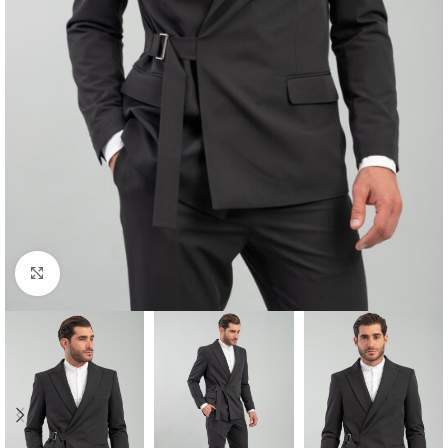
Κλικ για μεγέθυνση