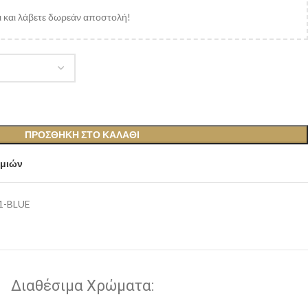
 και λάβετε δωρεάν αποστολή!
ΠΡΟΣΘΉΚΗ ΣΤΟ ΚΑΛΆΘΙ
υμιών
1-BLUE
Διαθέσιμα Χρώματα: