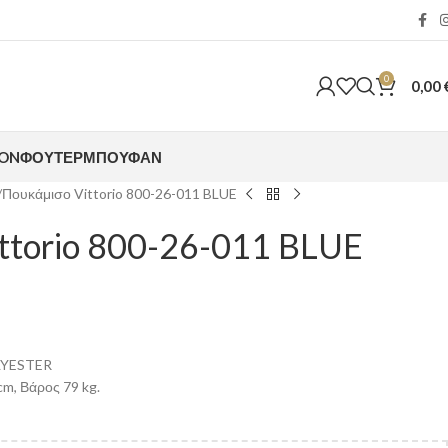
0
0,00
ION
ΦΟΎΤΕΡ
ΜΠΟΥΦΆΝ
Πουκάμισο Vittorio 800-26-011 BLUE
ttorio 800-26-011 BLUE
YESTER
m, Βάρος 79 kg.