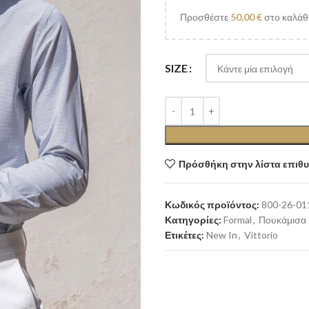
Προσθέστε
50,00
€
στο καλάθι
SIZE
Πρόσθήκη στην λίστα επιθ
Κωδικός προϊόντος:
800-26-01
Κατηγορίες:
Formal
,
Πουκάμισα
Ετικέτες:
New In
,
Vittorio