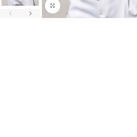
Κλικ για μεγέθυνση