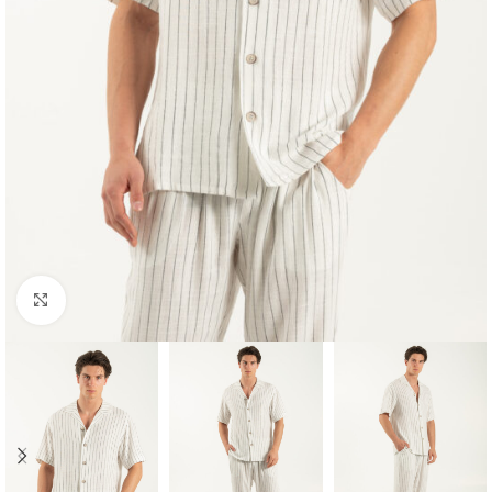
Κλικ για μεγέθυνση