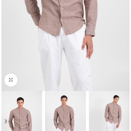
Κλικ για μεγέθυνση