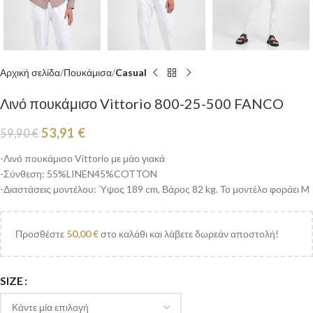
Αρχική σελίδα
Πουκάμισα
Casual
Λινό πουκάμισο Vittorio 800-25-500 FANCO
53,91
€
59,90
€
-Λινό πουκάμισο Vittorio με μάο γιακά
-Σύνθεση: 55%LINEN45%COTTON
-Διαστάσεις μοντέλου: Ύψος 189 cm, Βάρος 82 kg. Το μοντέλο φοράει M
Προσθέστε
50,00
€
στο καλάθι και λάβετε δωρεάν αποστολή!
SIZE