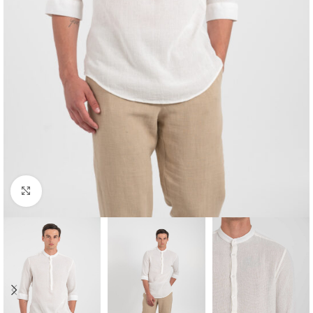
Κλικ για μεγέθυνση