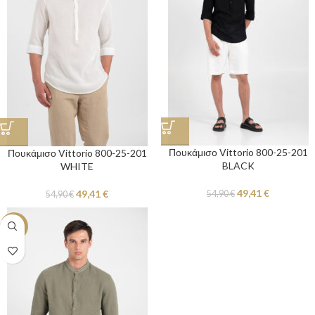
Πουκάμισο Vittorio 800-25-201
Πουκάμισο Vittorio 800-25-201
BLACK
WHITE
49,41
€
49,41
€
54,90
€
54,90
€
-10%