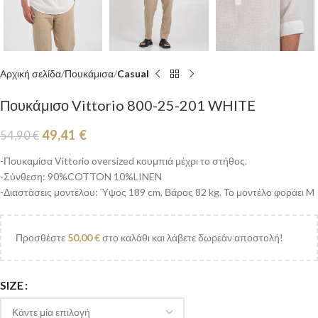
Αρχική σελίδα
Πουκάμισα
Casual
Πουκάμισο Vittorio 800-25-201 WHITE
49,41
€
54,90
€
-Πουκαμίσα Vittorio oversized κουμπιά μέχρι το στήθος.
-Σύνθεση: 90%COTTON 10%LINEN
-Διαστάσεις μοντέλου: Ύψος 189 cm, Βάρος 82 kg. Το μοντέλο φοράει M
Προσθέστε
50,00
€
στο καλάθι και λάβετε δωρεάν αποστολή!
SIZE