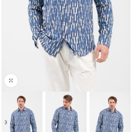
Κλικ για μεγέθυνση