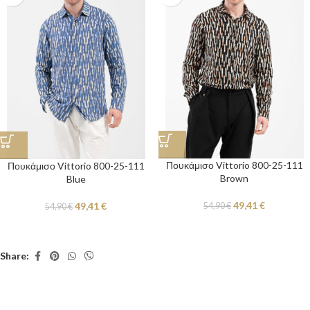
Πουκάμισο Vittorio 800-25-111
Πουκάμισο Vittorio 800-25-111
Brown
Blue
49,41
€
49,41
€
54,90
€
54,90
€
Share: