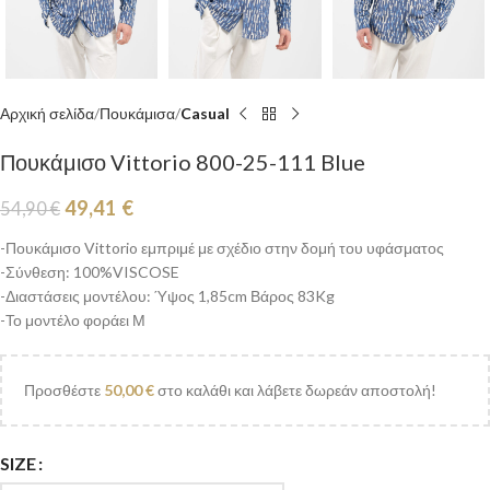
Αρχική σελίδα
Πουκάμισα
Casual
Πουκάμισο Vittorio 800-25-111 Blue
49,41
€
54,90
€
-Πουκάμισο Vittorio εμπριμέ με σχέδιο στην δομή του υφάσματος
-Σύνθεση: 100%VISCOSE
-Διαστάσεις μοντέλου: Ύψος 1,85cm Βάρος 83Kg
-Το μοντέλο φοράει Μ
Προσθέστε
50,00
€
στο καλάθι και λάβετε δωρεάν αποστολή!
SIZE