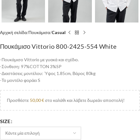
Αρχική σελίδα
Πουκάμισα
Casual
Πουκάμισο Vittorio 800-2425-554 White
-Πουκάμισο Vittorio με γυακά και σχέδιο.
-Σύνθεση: 97%COTTON 3%SP
-Διαστάσεις μοντέλου: Ύψος 1.85cm, Βάρος 80kg
-Το μοντέλο φοράει S
Προσθέστε
50,00
€
στο καλάθι και λάβετε δωρεάν αποστολή!
SIZE