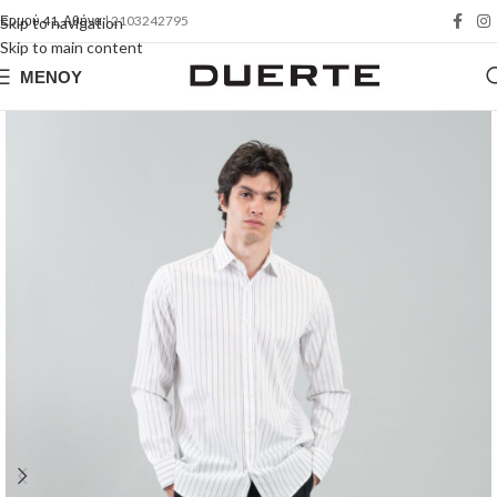
Ερμού 41, Αθήνα
| 2103242795
Skip to navigation
Skip to main content
ΜΕΝΟΎ