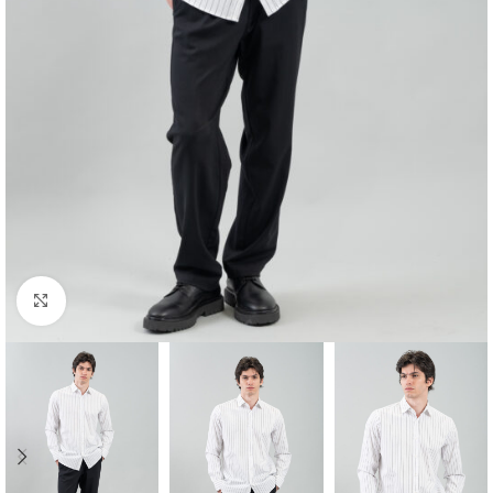
Κλικ για μεγέθυνση