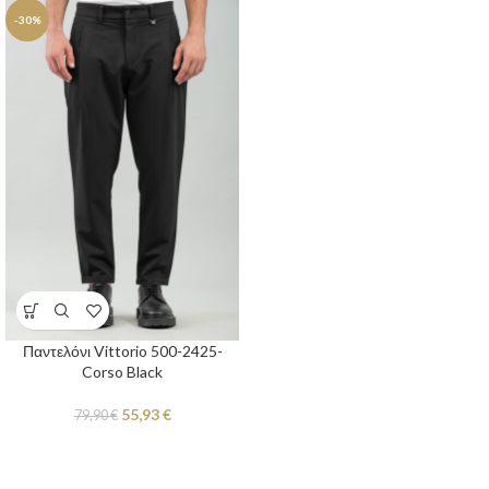
-30%
Παντελόνι Vittorio 500-2425-
Corso Black
55,93
€
79,90
€