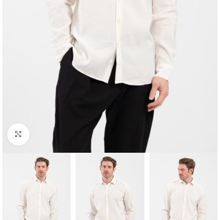
Κλικ για μεγέθυνση