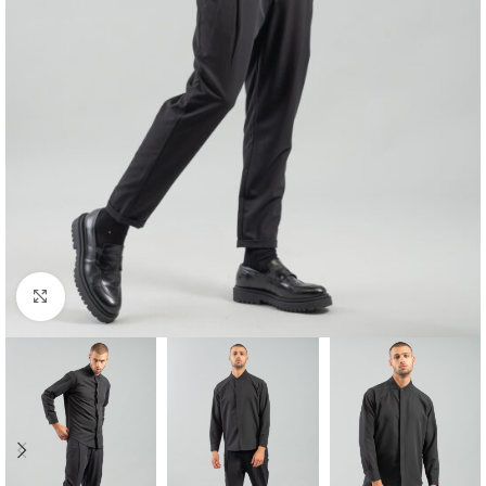
Κλικ για μεγέθυνση