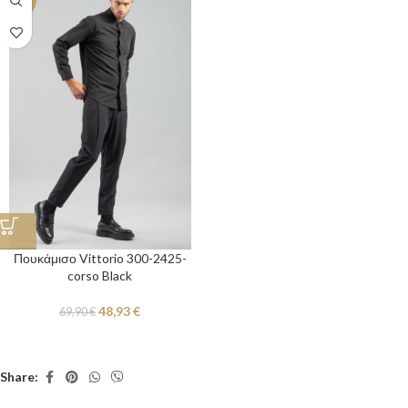
-30%
Πουκάμισο Vittorio 300-2425-
corso Black
48,93
€
69,90
€
Share: