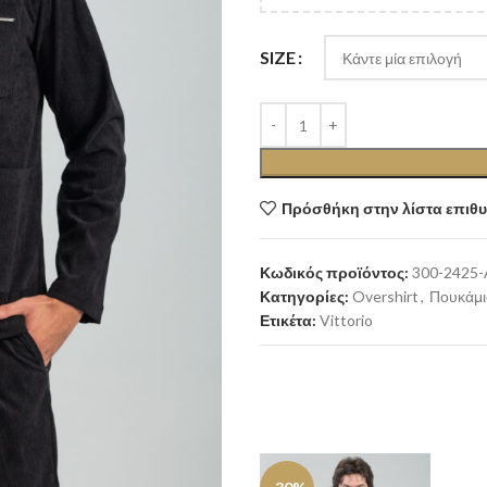
SIZE
Πρόσθήκη στην λίστα επιθ
Κωδικός προϊόντος:
300-2425-
Κατηγορίες:
Overshirt
,
Πουκάμ
Ετικέτα:
Vittorio