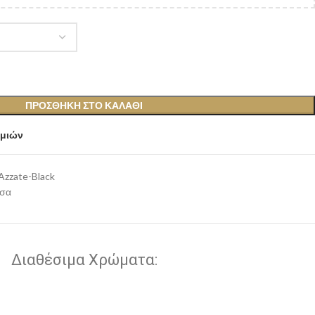
ΠΡΟΣΘΉΚΗ ΣΤΟ ΚΑΛΆΘΙ
υμιών
Azzate-Black
ισα
Διαθέσιμα Χρώματα: