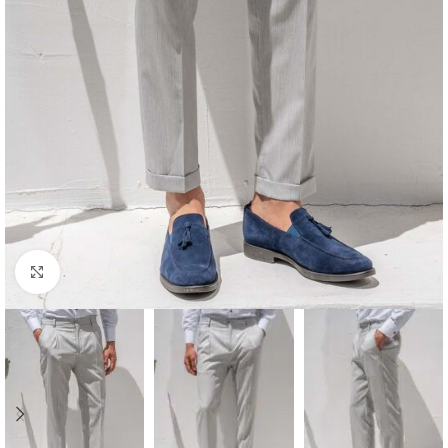
Κλικ για μεγέθυνση