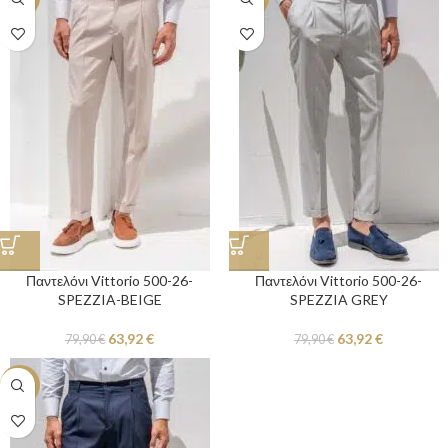
Παντελόνι Vittorio 500-26-
Παντελόνι Vittorio 500-26-
SPEZZIA-BEIGE
SPEZZIA GREY
63,92
€
63,92
€
79,90
€
79,90
€
-20%