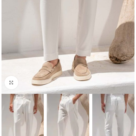
Κλικ για μεγέθυνση