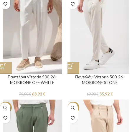
Παντελόνι Vittorio 500-26-
Παντελόνι Vittorio 500-26-
MORRONE OFF WHITE
MORRONE STONE
63,92
€
55,92
€
79,90
€
69,90
€
-20%
-20%