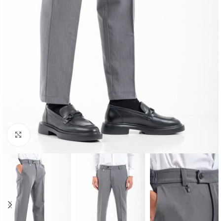
Κλικ για μεγέθυνση