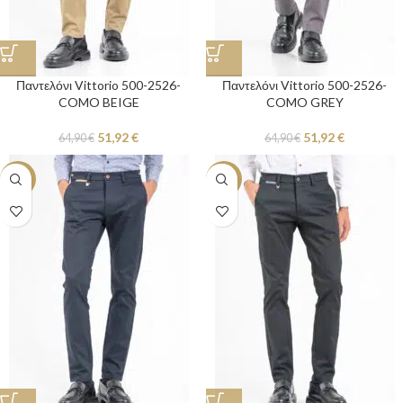
Παντελόνι Vittorio 500-2526-
Παντελόνι Vittorio 500-2526-
COMO BEIGE
COMO GREY
51,92
€
51,92
€
64,90
€
64,90
€
-20%
-20%