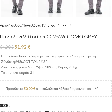
Αρχική σελίδα
Παντελόνια
Tailored
Παντελόνι Vittorio 500-2526-COMO GREY
51,92
€
64,90
€
-Παντελόνι chino με δίχρωμες λεπτομέρειες σε ζωνάρι και μέση
-Σύνθεση:98%COTTON2%SP
-Διαστάσεις μοντέλου: Ύψος 189 cm, Βάρος 79 kg
-Το μοντέλο φοράει 31
Προσθέστε
50,00
€
στο καλάθι και λάβετε δωρεάν αποστολή!
SIZE