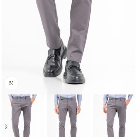
Κλικ για μεγέθυνση