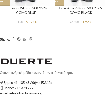
Παντελόνι Vittorio 500-2526-
Παντελόνι Vittorio 500-2526-
COMO BLUE
COMO BLACK
51,92
€
51,92
€
64,90
€
64,90
€
Share:
Όταν η ανδρική μόδα συναντά την αυθεντικότητα.
Ερμού 41, 105 63 Αθήνα, Ελλάδα
Phone: 21 0324 2795
email: info@duerte-ermou.gr