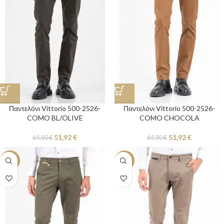
Παντελόνι Vittorio 500-2526-
Παντελόνι Vittorio 500-2526-
COMO BL/OLIVE
COMO CHOCOLA
51,92
€
51,92
€
64,90
€
64,90
€
-20%
-20%