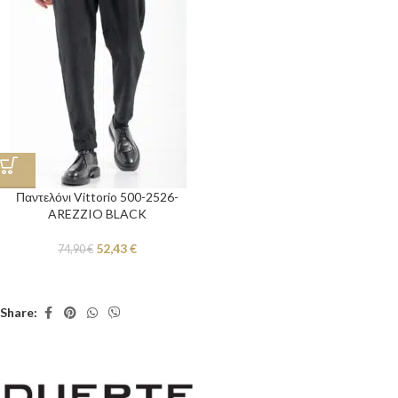
Παντελόνι Vittorio 500-2526-
AREZZIO BLACK
52,43
€
74,90
€
Share: