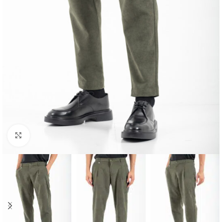
Κλικ για μεγέθυνση