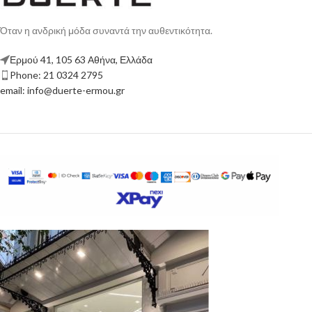
Όταν η ανδρική μόδα συναντά την αυθεντικότητα.
Ερμού 41, 105 63 Αθήνα, Ελλάδα
Phone: 21 0324 2795
email: info@duerte-ermou.gr