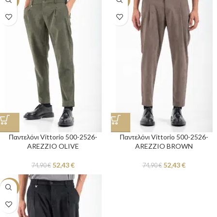
Παντελόνι Vittorio 500-2526-
Παντελόνι Vittorio 500-2526-
AREZZIO OLIVE
AREZZIO BROWN
52,43
€
52,43
€
74,90
€
74,90
€
-30%