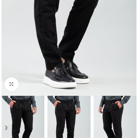
Κλικ για μεγέθυνση