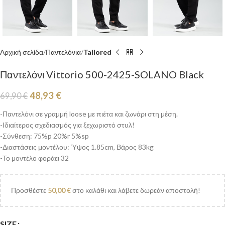
Αρχική σελίδα
Παντελόνια
Tailored
Παντελόνι Vittorio 500-2425-SOLANO Black
48,93
€
69,90
€
-Παντελόνι σε γραμμή loose με πιέτα και ζωνάρι στη μέση.
-Ιδιαίτερος σχεδιασμός για ξεχωριστό στυλ!
-Σύνθεση: 75%p 20%r 5%sp
-Διαστάσεις μοντέλου: Ύψος 1.85cm, Βάρος 83kg
-Το μοντέλο φοράει 32
Προσθέστε
50,00
€
στο καλάθι και λάβετε δωρεάν αποστολή!
SIZE