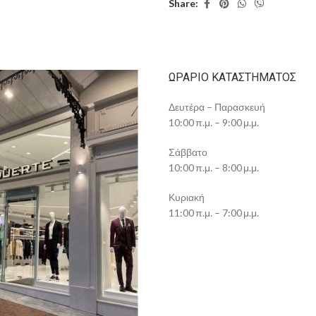
Share:
ΩΡΆΡΙΟ ΚΑΤΑΣΤΉΜΑΤΟΣ
Δευτέρα – Παρασκευή
10:00 π.μ. – 9:00 μ.μ.
Σάββατο
10:00 π.μ. – 8:00 μ.μ.
Κυριακή
11:00 π.μ. – 7:00 μ.μ.