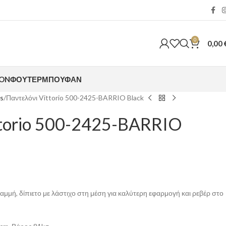
0
0,00
ION
ΦΟΎΤΕΡ
ΜΠΟΥΦΆΝ
s
Παντελόνι Vittorio 500-2425-BARRIO Black
ttorio 500-2425-BARRIO
γραμμή, δίπιετο με λάστιχο στη μέση για καλύτερη εφαρμογή και ρεβέρ στο