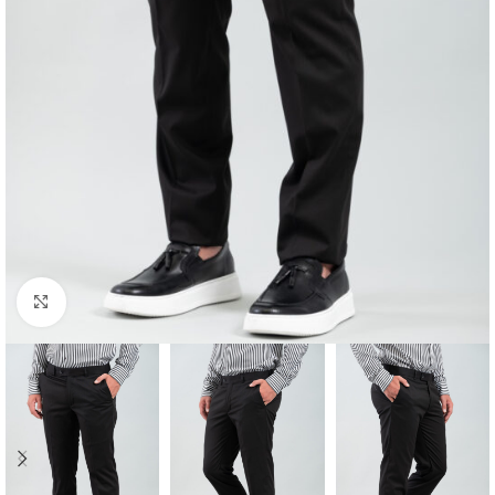
Κλικ για μεγέθυνση