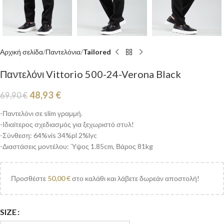
Αρχική σελίδα
Παντελόνια
Tailored
Παντελόνι Vittorio 500-24-Verona Black
48,93
€
69,90
€
-Παντελόνι σε slim γραμμή.
-Ιδιαίτερος σχεδιασμός για ξεχωριστό στυλ!
-Σύνθεση: 64%vis 34%pl 2%lyc
-Διαστάσεις μοντέλου: Ύψος 1.85cm, Βάρος 81kg
Προσθέστε
50,00
€
στο καλάθι και λάβετε δωρεάν αποστολή!
SIZE