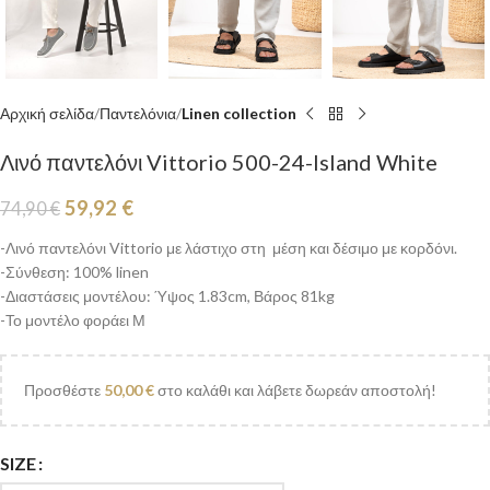
Αρχική σελίδα
Παντελόνια
Linen collection
Λινό παντελόνι Vittorio 500-24-Island White
59,92
€
74,90
€
-Λινό παντελόνι Vittorio με λάστιχο στη μέση και δέσιμο με κορδόνι.
-Σύνθεση: 100% linen
-Διαστάσεις μοντέλου: Ύψος 1.83cm, Βάρος 81kg
-Το μοντέλο φοράει Μ
Προσθέστε
50,00
€
στο καλάθι και λάβετε δωρεάν αποστολή!
SIZE