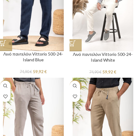
Λινό παντελόνι Vittorio 500-24-
Λινό παντελόνι Vittorio 500-24-
Island Blue
Island White
59,92
€
59,92
€
74,90
€
74,90
€
-20%
-20%