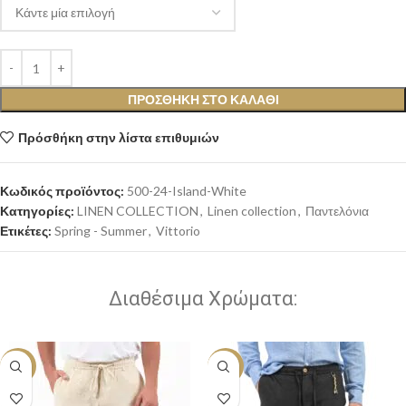
ΠΡΟΣΘΉΚΗ ΣΤΟ ΚΑΛΆΘΙ
Πρόσθήκη στην λίστα επιθυμιών
Κωδικός προϊόντος:
500-24-Island-White
Κατηγορίες:
LINEN COLLECTION
,
Linen collection
,
Παντελόνια
Ετικέτες:
Spring - Summer
,
Vittorio
Διαθέσιμα Χρώματα:
-20%
-20%