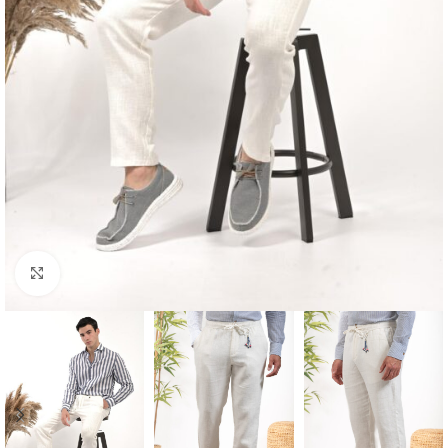
Κλικ για μεγέθυνση