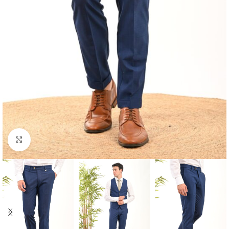
Κλικ για μεγέθυνση