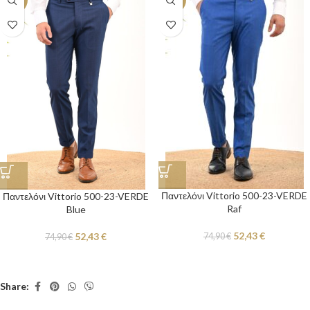
-30%
-30%
Παντελόνι Vittorio 500-23-VERDE
Παντελόνι Vittorio 500-23-VERDE
Raf
Blue
52,43
€
52,43
€
74,90
€
74,90
€
Share: