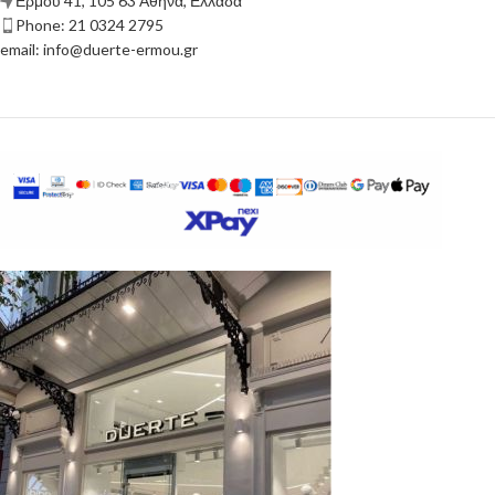
Ερμού 41, 105 63 Αθήνα, Ελλάδα
Phone: 21 0324 2795
email: info@duerte-ermou.gr