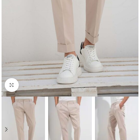
Κλικ για μεγέθυνση