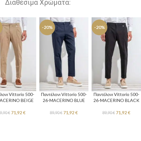
Διαθέσιμα Χρώματα:
-20%
-20%
λονι Vittorio 500-
Παντέλονι Vittorio 500-
Παντέλονι Vittorio 500-
ACERINO BEIGE
26-MACERINO BLUE
26-MACERINO BLACK
71,92
€
71,92
€
71,92
€
9,90
€
89,90
€
89,90
€