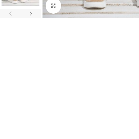
Κλικ για μεγέθυνση