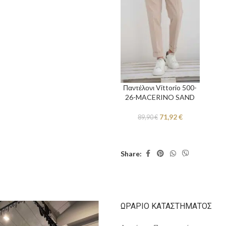
Παντέλονι Vittorio 500-
26-MACERINO SAND
71,92
€
89,90
€
Share:
ΩΡΆΡΙΟ ΚΑΤΑΣΤΉΜΑΤΟΣ