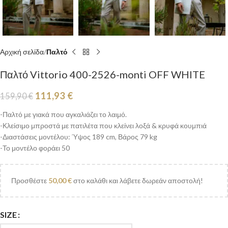
Αρχική σελίδα
Παλτό
Παλτό Vittorio 400-2526-monti OFF WHITE
111,93
€
159,90
€
-Παλτό με γιακά που αγκαλιάζει το λαιμό.
-Κλείσιμο μπροστά με πατιλέτα που κλείνει λοξά & κρυφά κουμπιά
-Διαστάσεις μοντέλου: Ύψος 189 cm, Βάρος 79 kg
-Το μοντέλο φοράει 50
Προσθέστε
50,00
€
στο καλάθι και λάβετε δωρεάν αποστολή!
SIZE