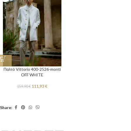
Παλτό Vittorio 400-2526-monti
OFF WHITE
111,93
€
159,90
€
Share: