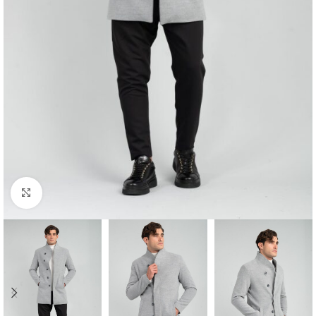
Κλικ για μεγέθυνση