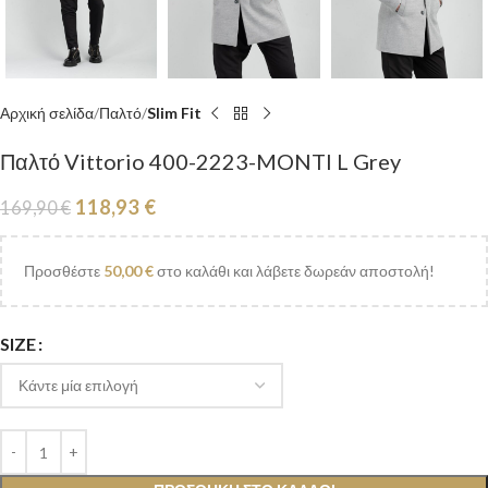
Αρχική σελίδα
Παλτό
Slim Fit
Παλτό Vittorio 400-2223-MONTI L Grey
118,93
€
169,90
€
Προσθέστε
50,00
€
στο καλάθι και λάβετε δωρεάν αποστολή!
SIZE