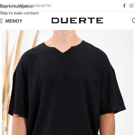
Ερμού 41, Αθήνα
| 2103242795
Skip to navigation
Skip to main content
ΜΕΝΟΎ