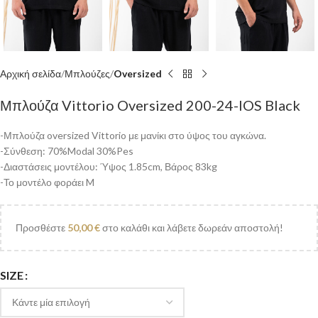
Αρχική σελίδα
Μπλούζες
Oversized
Μπλούζα Vittorio Oversized 200-24-IOS Black
-Μπλούζα oversized Vittorio με μανίκι στο ύψος του αγκώνα.
-Σύνθεση: 70%Modal 30%Pes
-Διαστάσεις μοντέλου: Ύψος 1.85cm, Βάρος 83kg
-Το μοντέλο φοράει M
Προσθέστε
50,00
€
στο καλάθι και λάβετε δωρεάν αποστολή!
SIZE