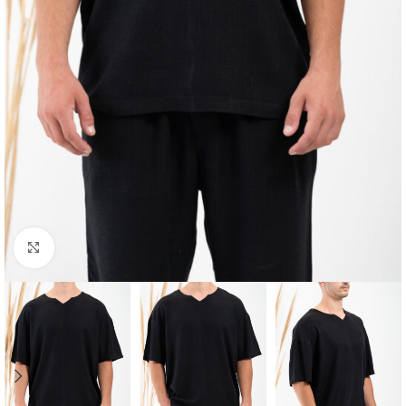
Κλικ για μεγέθυνση