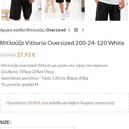
Αρχική σελίδα
Μπλούζες
Oversized
Μπλούζα Vittorio Oversized 200-24-120 White
27,93
€
39,90
€
-Μπλούζα oversized Vittorio με μανίκι στο ύψος του αγκώνα.
-Σύνθεση: 73%rg 22%nl 5%sp
-Διαστάσεις μοντέλου: Ύψος 1.85cm, Βάρος 83kg
-Το μοντέλο φοράει M
Προσθέστε
50,00
€
στο καλάθι και λάβετε δωρεάν αποστολή!
SIZE