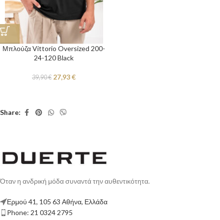
Μπλούζα Vittorio Oversized 200-
24-120 Black
27,93
€
39,90
€
Share:
Όταν η ανδρική μόδα συναντά την αυθεντικότητα.
Ερμού 41, 105 63 Αθήνα, Ελλάδα
Phone: 21 0324 2795