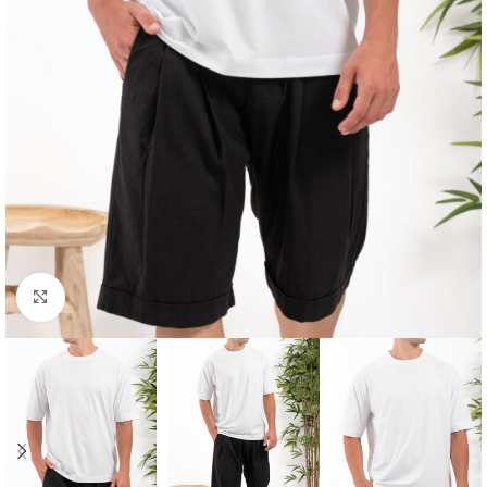
Κλικ για μεγέθυνση