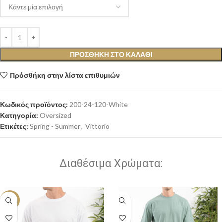
ΠΡΟΣΘΉΚΗ ΣΤΟ ΚΑΛΆΘΙ
Πρόσθήκη στην λίστα επιθυμιών
Κωδικός προϊόντος:
200-24-120-White
Κατηγορία:
Oversized
Ετικέτες:
Spring - Summer
,
Vittorio
Διαθέσιμα Χρώματα:
-30%