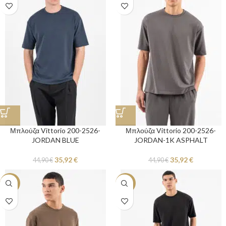
Μπλούζα Vittorio 200-2526-
Μπλούζα Vittorio 200-2526-
JORDAN BLUE
JORDAN-1K ASPHALT
35,92
€
35,92
€
44,90
€
44,90
€
-20%
-20%