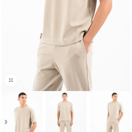
Κλικ για μεγέθυνση