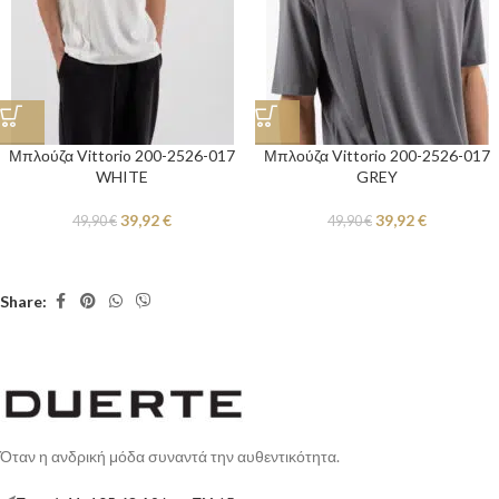
Μπλούζα Vittorio 200-2526-017
Μπλούζα Vittorio 200-2526-017
WHITE
GREY
39,92
€
39,92
€
49,90
€
49,90
€
Share:
Όταν η ανδρική μόδα συναντά την αυθεντικότητα.