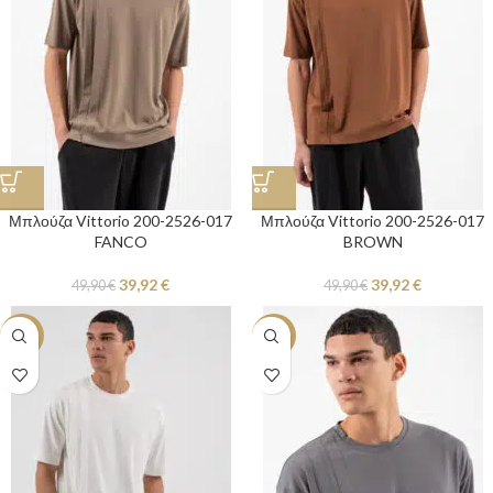
Μπλούζα Vittorio 200-2526-017
Μπλούζα Vittorio 200-2526-017
FANCO
BROWN
39,92
€
39,92
€
49,90
€
49,90
€
-20%
-20%