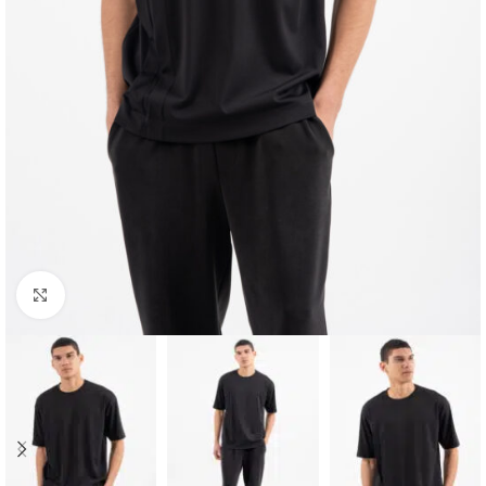
Κλικ για μεγέθυνση