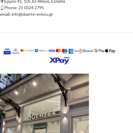
Ερμού 41, 105 63 Αθήνα, Ελλάδα
Phone: 21 0324 2795
email: info@duerte-ermou.gr