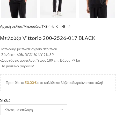
Αρχική σελίδα
Μπλούζες
T-Shirt
Μπλούζα Vittorio 200-2526-017 BLACK
-Μπλούζα με πλισέ σχέδιο στο πλάϊ
-Σύνθεση:60% RG31% NY 9% SP
-Διαστάσεις μοντέλου: Ύψος 189 cm, Βάρος 79 kg
-Το μοντέλο φοράει Μ
Προσθέστε
50,00
€
στο καλάθι και λάβετε δωρεάν αποστολή!
SIZE