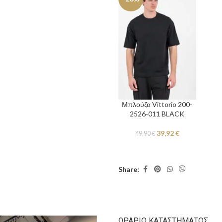
Μπλούζα Vittorio 200-
2526-011 BLACK
39,92
€
49,90
€
Share:
ΩΡΆΡΙΟ ΚΑΤΑΣΤΉΜΑΤΟΣ