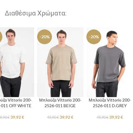
Διαθέσιμα Χρώματα:
-20%
-20%
ζα Vittorio 200-
Μπλούζα Vittorio 200-
Μπλούζα Vittorio 200-
-011 OFF WHITE
2526-011 BEIGE
2526-011 D.GREY
39,92
€
39,92
€
39,92
€
9,90
€
49,90
€
49,90
€