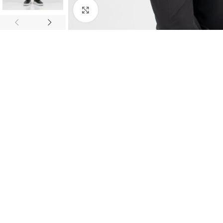
Κλικ για μεγέθυνση