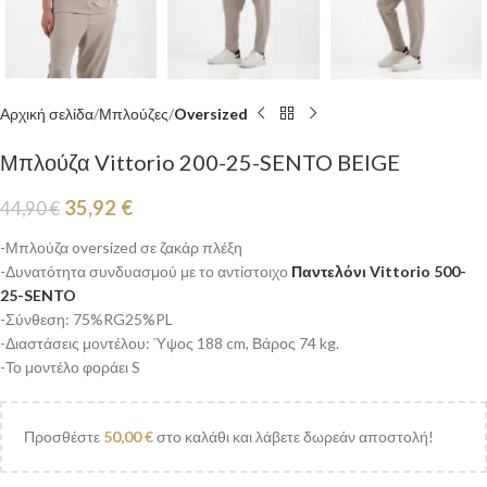
Αρχική σελίδα
Μπλούζες
Oversized
Μπλούζα Vittorio 200-25-SENTO BEIGE
35,92
€
44,90
€
-Μπλούζα oversized σε ζακάρ πλέξη
-Δυνατότητα συνδυασμού με το αντίστοιχο
Παντελόνι Vittorio 500-
25-SENTO
-Σύνθεση: 75%RG25%PL
-Διαστάσεις μοντέλου: Ύψος 188 cm, Βάρος 74 kg.
-Το μοντέλο φοράει S
Προσθέστε
50,00
€
στο καλάθι και λάβετε δωρεάν αποστολή!