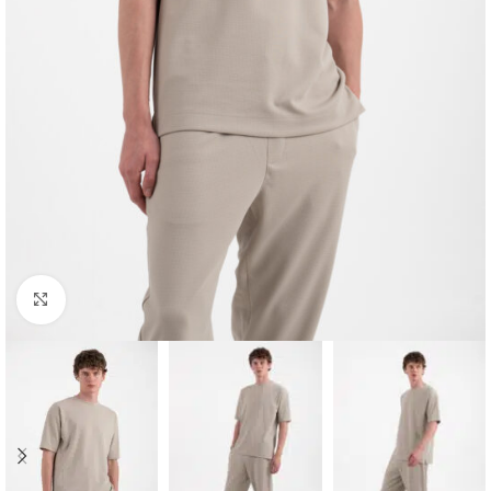
Κλικ για μεγέθυνση