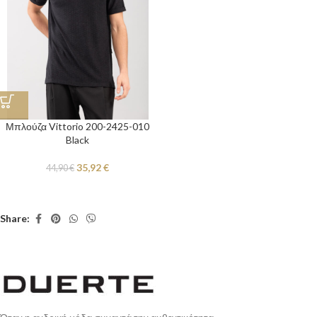
Μπλούζα Vittorio 200-2425-010
Black
35,92
€
44,90
€
Share: