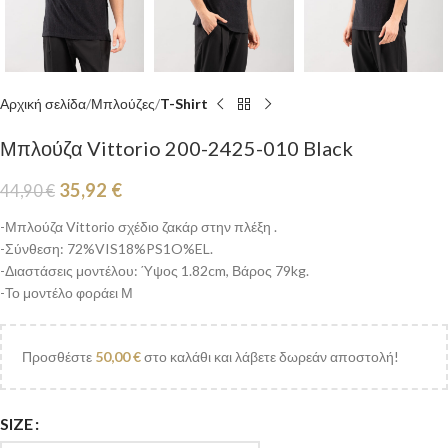
Αρχική σελίδα
Μπλούζες
T-Shirt
Μπλούζα Vittorio 200-2425-010 Black
35,92
€
44,90
€
-Μπλούζα Vittorio σχέδιο ζακάρ στην πλέξη .
-Σύνθεση: 72%VIS18%PS1O%EL.
-Διαστάσεις μοντέλου: Ύψος 1.82cm, Βάρος 79kg.
-Το μοντέλο φοράει Μ
Προσθέστε
50,00
€
στο καλάθι και λάβετε δωρεάν αποστολή!
SIZE