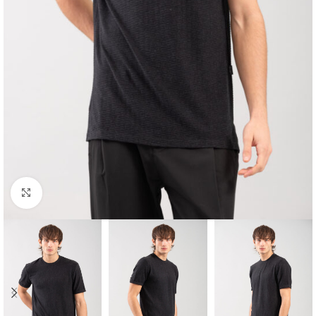
Κλικ για μεγέθυνση