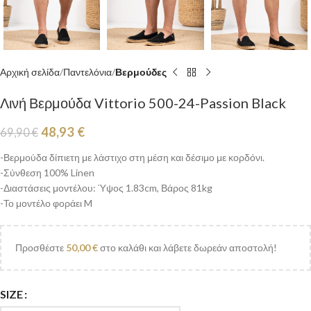
Αρχική σελίδα
Παντελόνια
Βερμούδες
Λινή Βερμούδα Vittorio 500-24-Passion Black
48,93
€
69,90
€
-Βερμούδα δίπιετη με λάστιχο στη μέση και δέσιμο με κορδόνι.
-Σύνθεση 100% Linen
-Διαστάσεις μοντέλου: Ύψος 1.83cm, Βάρος 81kg
-Το μοντέλο φοράει M
Προσθέστε
50,00
€
στο καλάθι και λάβετε δωρεάν αποστολή!
SIZE