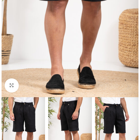
Κλικ για μεγέθυνση