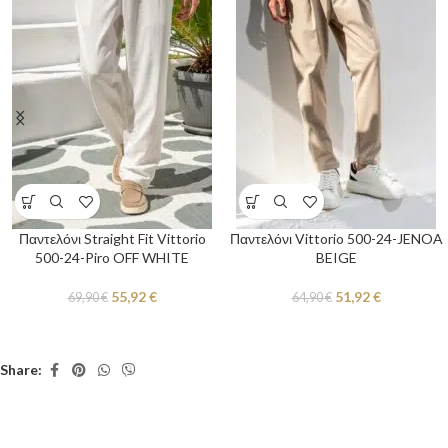
Παντελόνι Straight Fit Vittorio
Παντελόνι Vittorio 500-24-JENOA
500-24-Piro OFF WHITE
BEIGE
55,92
€
51,92
€
69,90
€
64,90
€
Share: