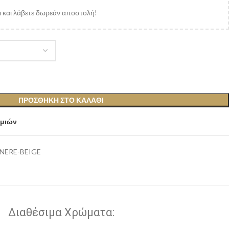
 και λάβετε δωρεάν αποστολή!
ΠΡΟΣΘΉΚΗ ΣΤΟ ΚΑΛΆΘΙ
υμιών
ENERE-BEIGE
Διαθέσιμα Χρώματα: