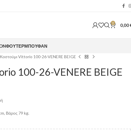
0
0,00
ION
ΦΟΎΤΕΡ
ΜΠΟΥΦΆΝ
Κοστούμι Vittorio 100-26-VENERE BEIGE
torio 100-26-VENERE BEIGE
μή
m, Βάρος 79 kg.