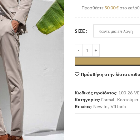
Προσθέστε
50,00
€
στο καλάθι
SIZE
Πρόσθήκη στην λίστα επιθ
Κωδικός προϊόντος:
100-26-V
Κατηγορίες:
Formal
,
Κοστούμια
Ετικέτες:
New In
,
Vittorio