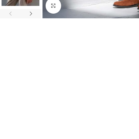
Κλικ για μεγέθυνση