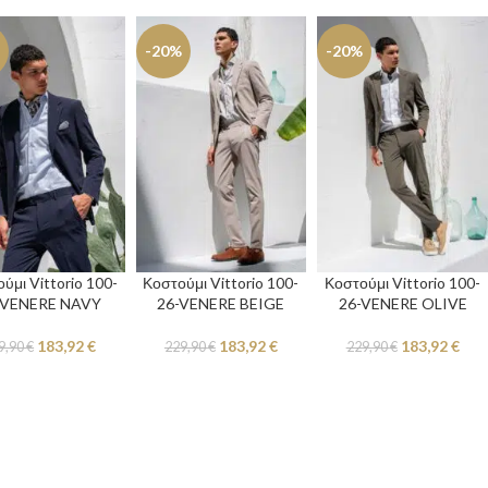
-20%
-20%
ύμι Vittorio 100-
Κοστούμι Vittorio 100-
Κοστούμι Vittorio 100-
-VENERE NAVY
26-VENERE BEIGE
26-VENERE OLIVE
183,92
€
183,92
€
183,92
€
9,90
€
229,90
€
229,90
€